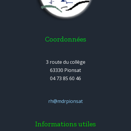
Coordonnées
3 route du collège
63330 Pionsat
04 73 85 60 46
rh@mdrpionsat
Informations utiles