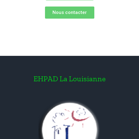
Nous contacter
EHPAD La Louisianne