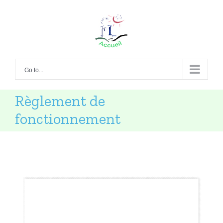
Go to...
Règlement de
fonctionnement